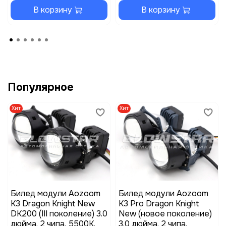
В корзину
В корзину
Популярное
Хит
Хит
Билед модули Aozoom
Билед модули Aozoom
K3 Dragon Knight New
K3 Pro Dragon Knight
DK200 (III поколение) 3.0
New (новое поколение)
дюйма, 2 чипа, 5500K,
3.0 дюйма, 2 чипа,