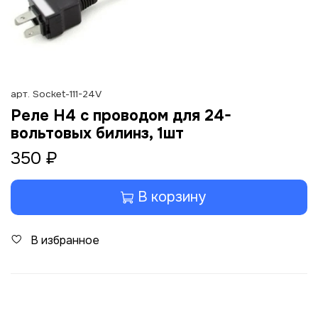
арт.
Socket-111-24V
Реле H4 с проводом для 24-
вольтовых билинз, 1шт
350 ₽
В корзину
В избранное