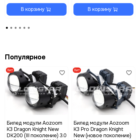
В корзину
В корзину
Популярное
Хит
Хит
Билед модули Aozoom
Билед модули Aozoom
K3 Dragon Knight New
K3 Pro Dragon Knight
DK200 (III поколение) 3.0
New (новое поколение)