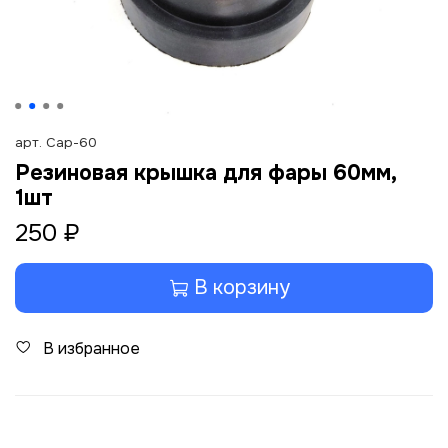
арт.
Cap-60
Резиновая крышка для фары 60мм,
1шт
250 ₽
В корзину
В избранное