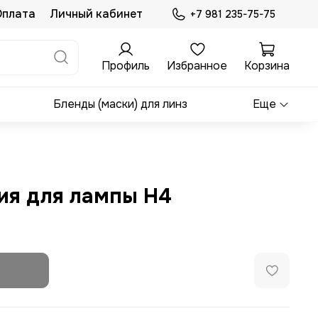
Оплата
Личный кабинет
+7 981 235-75-75
Профиль
Избранное
Корзина
Бленды (маски) для линз
Еще
ия для лампы H4