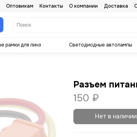
Оптовикам
Контакты
О компании
Доставка
е рамки для линз
Светодиодные автолампы
Разъем питан
150 ₽
Нет в наличии