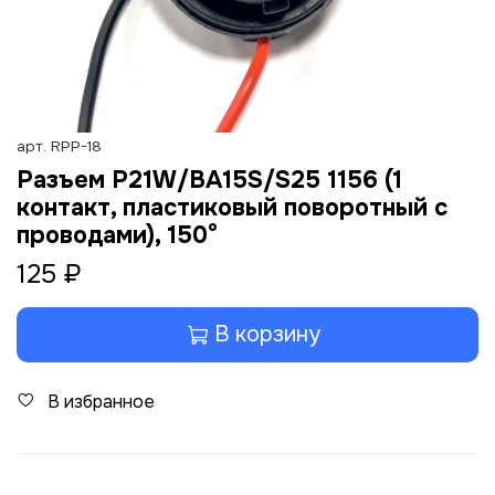
арт.
RPP-18
Разъем P21W/BA15S/S25 1156 (1
контакт, пластиковый поворотный с
проводами), 150°
125 ₽
В корзину
В избранное