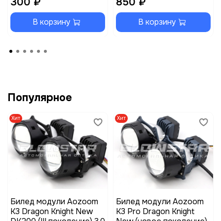
300 ₽
850 ₽
В корзину
В корзину
Популярное
Хит
Хит
Билед модули Aozoom
Билед модули Aozoom
K3 Dragon Knight New
K3 Pro Dragon Knight