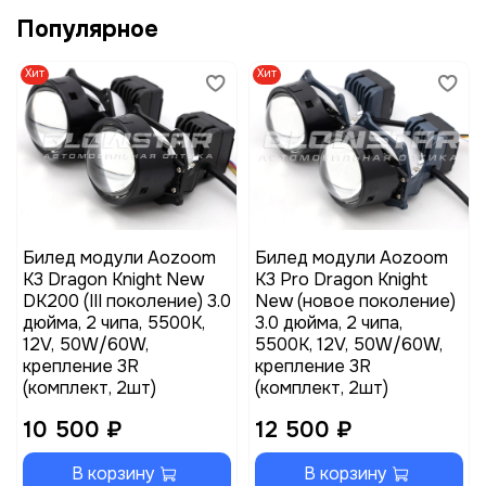
Популярное
Хит
Хит
Билед модули Aozoom
Билед модули Aozoom
K3 Dragon Knight New
K3 Pro Dragon Knight
DK200 (III поколение) 3.0
New (новое поколение)
дюйма, 2 чипа, 5500K,
3.0 дюйма, 2 чипа,
12V, 50W/60W,
5500K, 12V, 50W/60W,
крепление 3R
крепление 3R
(комплект, 2шт)
(комплект, 2шт)
10 500 ₽
12 500 ₽
В корзину
В корзину