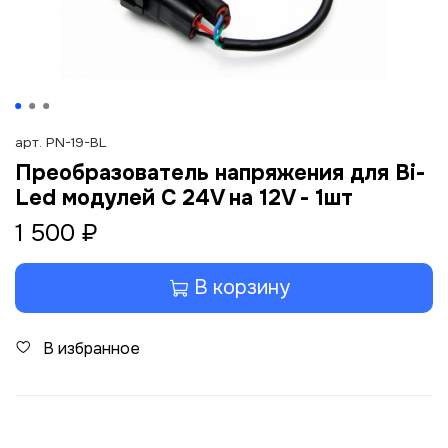
арт.
PN-19-BL
Преобразователь напряжения для Bi-
Led модулей C 24V на 12V - 1шт
1 500 ₽
В корзину
В избранное