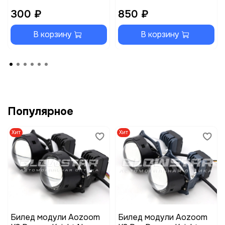
300 ₽
850 ₽
В корзину
В корзину
Популярное
Хит
Хит
Билед модули Aozoom
Билед модули Aozoom