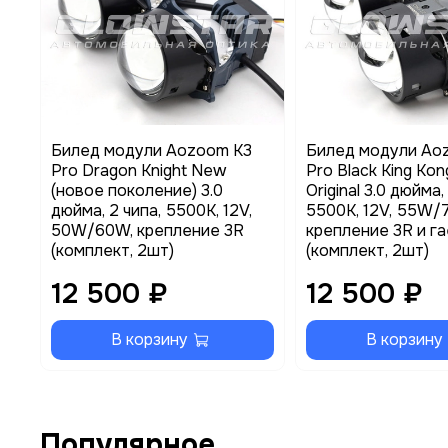
Билед модули Aozoom K3
Билед модули Ao
Pro Dragon Knight New
Pro Black King Kon
(новое поколение) 3.0
Original 3.0 дюйма,
дюйма, 2 чипа, 5500K, 12V,
5500K, 12V, 55W/
50W/60W, крепление 3R
крепление 3R и г
(комплект, 2шт)
(комплект, 2шт)
12 500 ₽
12 500 ₽
В корзину
В корзину
Популярное