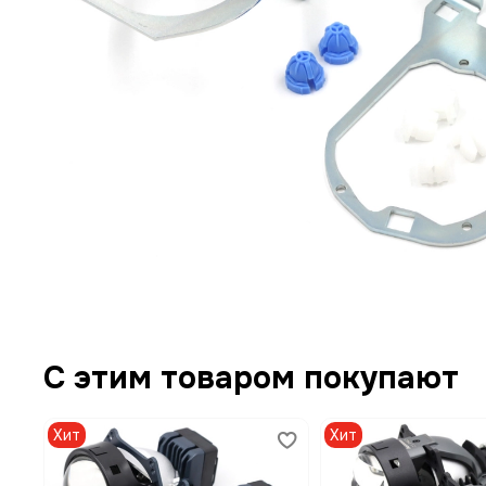
С этим товаром покупают
Хит
Хит