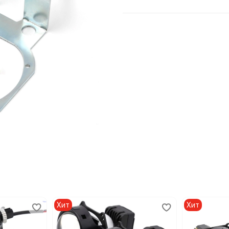
Хит
Хит