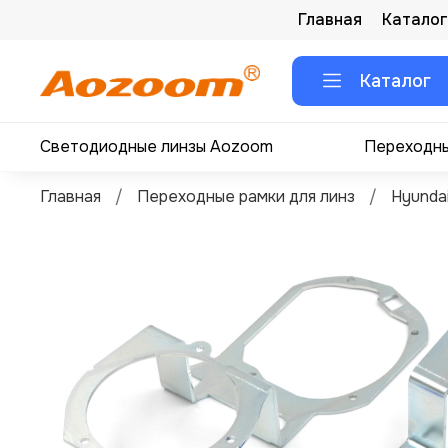
Главная
Каталог
Каталог
Светодиодные линзы Aozoom
Переходны
Главная
Переходные рамки для линз
Hyunda