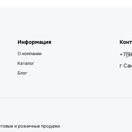
Информация
Кон
О компании
+7(9
Каталог
г Са
Блог
птовые и розничные продажи.