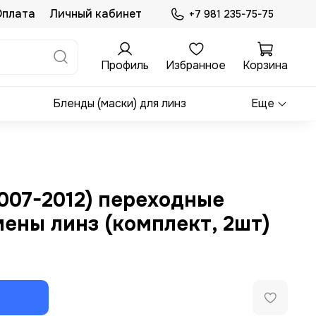
Оплата
Личный кабинет
+7 981 235-75-75
Профиль
Избранное
Корзина
Бленды (маски) для линз
Еще
2007-2012) переходные
ены линз (комплект, 2шт)