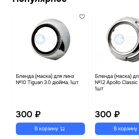
Бленда (маска) для линз
Бленда (маска) дл
№10 Tiguan 3.0 дюйма, 1шт
№12 Apollo Classic
1шт
300 ₽
300 ₽
В корзину
В корзину