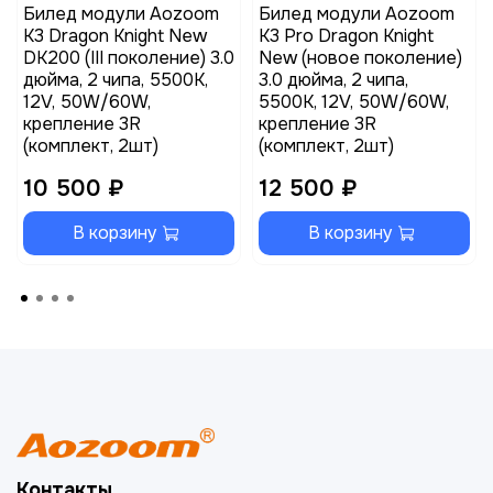
Билед модули Aozoom
Билед модули Aozoom
K3 Dragon Knight New
K3 Pro Dragon Knight
DK200 (III поколение) 3.0
New (новое поколение)
дюйма, 2 чипа, 5500K,
3.0 дюйма, 2 чипа,
12V, 50W/60W,
5500K, 12V, 50W/60W,
крепление 3R
крепление 3R
(комплект, 2шт)
(комплект, 2шт)
10 500 ₽
12 500 ₽
В корзину
В корзину
Контакты