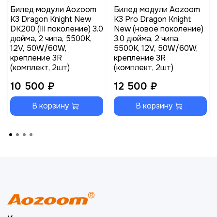
Билед модули Aozoom
Билед модули Aozoom
K3 Dragon Knight New
K3 Pro Dragon Knight
DK200 (III поколение) 3.0
New (новое поколение)
дюйма, 2 чипа, 5500K,
3.0 дюйма, 2 чипа,
12V, 50W/60W,
5500K, 12V, 50W/60W,
крепление 3R
крепление 3R
(комплект, 2шт)
(комплект, 2шт)
10 500 ₽
12 500 ₽
В корзину
В корзину