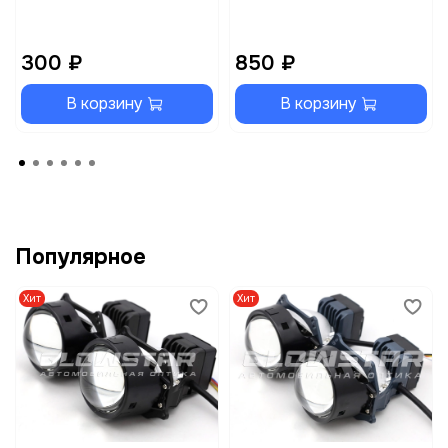
300 ₽
850 ₽
В корзину
В корзину
Популярное
Хит
Хит