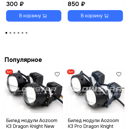
300 ₽
850 ₽
В корзину
В корзину
Популярное
Хит
Хит
Билед модули Aozoom
Билед модули Aozoom
K3 Dragon Knight New
K3 Pro Dragon Knight