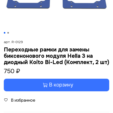
арт.
R-0129
Переходные рамки для замены
биксенонового модуля Hella 3 на
диодный Koito Bi-Led (Комплект, 2 шт)
750 ₽
В корзину
В избранное