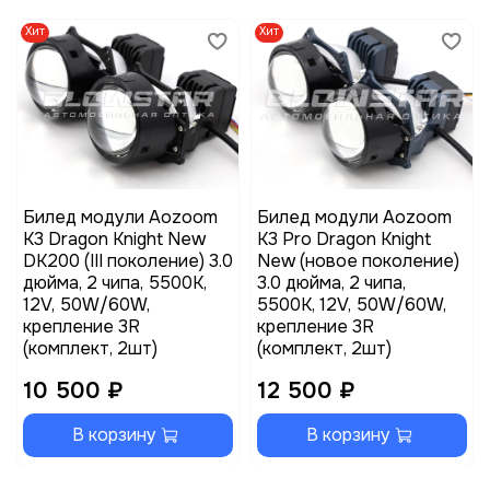
Хит
Хит
Билед модули Aozoom
Билед модули Aozoom
K3 Dragon Knight New
K3 Pro Dragon Knight
DK200 (III поколение) 3.0
New (новое поколение)
дюйма, 2 чипа, 5500K,
3.0 дюйма, 2 чипа,
12V, 50W/60W,
5500K, 12V, 50W/60W,
крепление 3R
крепление 3R
(комплект, 2шт)
(комплект, 2шт)
10 500 ₽
12 500 ₽
В корзину
В корзину