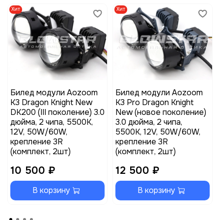
Хит
Хит
Билед модули Aozoom
Билед модули Aozoom
K3 Dragon Knight New
K3 Pro Dragon Knight
DK200 (III поколение) 3.0
New (новое поколение)
дюйма, 2 чипа, 5500K,
3.0 дюйма, 2 чипа,
12V, 50W/60W,
5500K, 12V, 50W/60W,
крепление 3R
крепление 3R
(комплект, 2шт)
(комплект, 2шт)
10 500 ₽
12 500 ₽
В корзину
В корзину