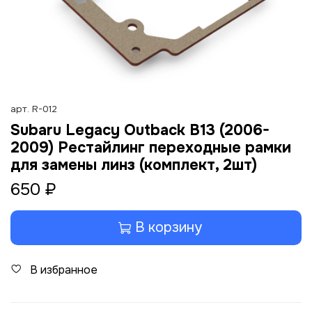
арт.
R-012
Subaru Legacy Outback B13 (2006-
2009) Рестайлинг переходные рамки
для замены линз (комплект, 2шт)
650 ₽
В корзину
В избранное