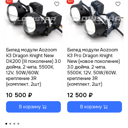
Хит
Хит
Билед модули Aozoom
Билед модули Aozoom
K3 Dragon Knight New
K3 Pro Dragon Knight
DK200 (III поколение) 3.0
New (новое поколение)
дюйма, 2 чипа, 5500K,
3.0 дюйма, 2 чипа,
12V, 50W/60W,
5500K, 12V, 50W/60W,
крепление 3R
крепление 3R
(комплект, 2шт)
(комплект, 2шт)
10 500 ₽
12 500 ₽
В корзину
В корзину