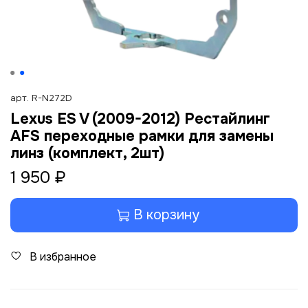
арт.
R-N272D
Lexus ES V (2009-2012) Рестайлинг
AFS переходные рамки для замены
линз (комплект, 2шт)
1 950 ₽
В корзину
В избранное