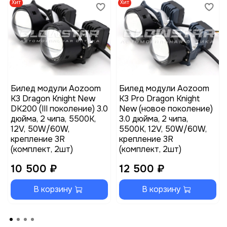
Хит
Хит
Билед модули Aozoom
Билед модули Aozoom
K3 Dragon Knight New
K3 Pro Dragon Knight
DK200 (III поколение) 3.0
New (новое поколение)
дюйма, 2 чипа, 5500K,
3.0 дюйма, 2 чипа,
12V, 50W/60W,
5500K, 12V, 50W/60W,
крепление 3R
крепление 3R
(комплект, 2шт)
(комплект, 2шт)
10 500 ₽
12 500 ₽
В корзину
В корзину