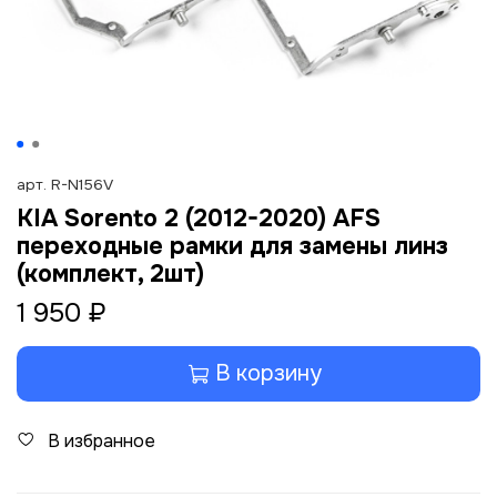
арт.
R-N156V
KIA Sorento 2 (2012-2020) AFS
переходные рамки для замены линз
(комплект, 2шт)
1 950 ₽
В корзину
В избранное