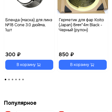
Бленда (маска) для линз
Герметик для фар Koito
№18 Cone 3.0 дюйма,
(Japan) 8мм*4м Black -
1шт
Черный (рулон)
300 ₽
850 ₽
В корзину
В корзину
Популярное