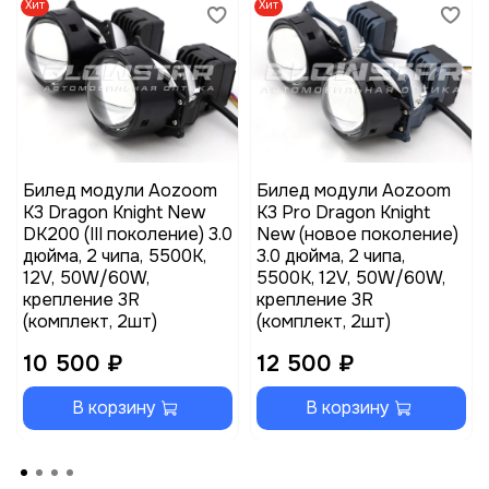
Хит
Хит
Билед модули Aozoom
Билед модули Aozoom
K3 Dragon Knight New
K3 Pro Dragon Knight
DK200 (III поколение) 3.0
New (новое поколение)
дюйма, 2 чипа, 5500K,
3.0 дюйма, 2 чипа,
12V, 50W/60W,
5500K, 12V, 50W/60W,
крепление 3R
крепление 3R
(комплект, 2шт)
(комплект, 2шт)
10 500 ₽
12 500 ₽
В корзину
В корзину