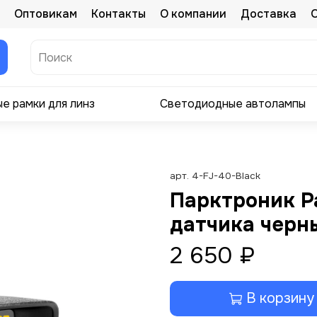
Оптовикам
Контакты
О компании
Доставка
е рамки для линз
Светодиодные автолампы
арт.
4-FJ-40-Black
Парктроник Pa
датчика черн
2 650 ₽
В корзину