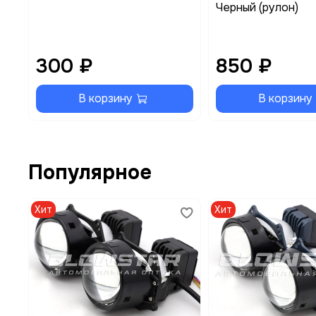
Черный (рулон)
300 ₽
850 ₽
В корзину
В корзину
Популярное
Хит
Хит