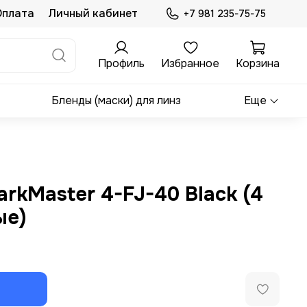
Оплата
Личный кабинет
+7 981 235-75-75
Профиль
Избранное
Корзина
Бленды (маски) для линз
Еще
rkMaster 4-FJ-40 Black (4
ые)