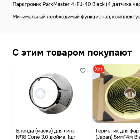
Парктроник ParkMaster 4-FJ-40 Black (4 датчика че
Минимальный необходимый функционал, комплектуе
С этим товаром покупают
Хит
Бленда (маска) для линз
Герметик для фар 
№18 Cone 3.0 дюйма, 1шт
(Japan) 8мм*4м Bl