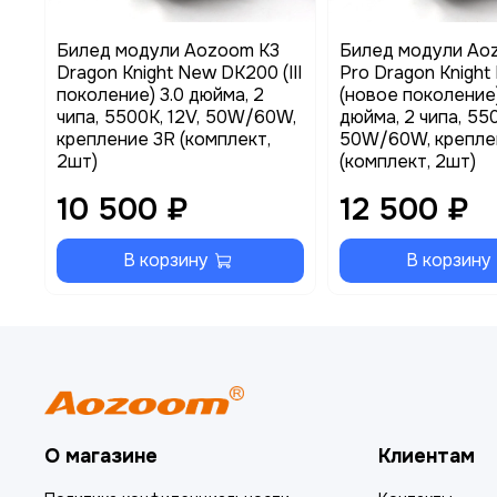
Билед модули Aozoom K3
Билед модули Ao
Dragon Knight New DK200 (III
Pro Dragon Knight
поколение) 3.0 дюйма, 2
(новое поколение)
чипа, 5500K, 12V, 50W/60W,
дюйма, 2 чипа, 550
крепление 3R (комплект,
50W/60W, крепле
2шт)
(комплект, 2шт)
10 500 ₽
12 500 ₽
В корзину
В корзину
О магазине
Клиентам