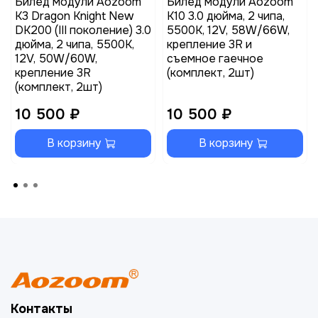
Билед модули Aozoom
Билед модули Aozoom
K3 Dragon Knight New
K10 3.0 дюйма, 2 чипа,
DK200 (III поколение) 3.0
5500K, 12V, 58W/66W,
дюйма, 2 чипа, 5500K,
крепление 3R и
12V, 50W/60W,
съемное гаечное
крепление 3R
(комплект, 2шт)
(комплект, 2шт)
10 500 ₽
10 500 ₽
В корзину
В корзину
Контакты