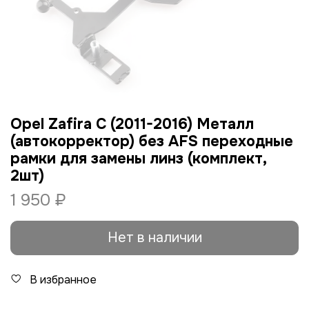
Opel Zafira C (2011-2016) Металл
(автокорректор) без AFS переходные
рамки для замены линз (комплект,
2шт)
1 950 ₽
Нет в наличии
В избранное