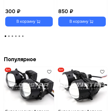
300 ₽
850 ₽
В корзину
В корзину
Популярное
Хит
Хит