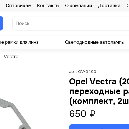
Оптовикам
Контакты
О компании
Доставка
е рамки для линз
Светодиодные автолампы
Vectra
арт.
OV-0400
Opel Vectra (
переходные р
(комплект, 2ш
650 ₽