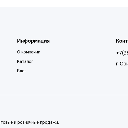
Информация
Кон
О компании
+7(9
Каталог
г Са
Блог
птовые и розничные продажи.