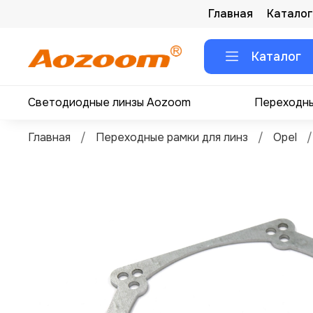
Главная
Каталог
Каталог
Светодиодные линзы Aozoom
Переходны
Главная
Переходные рамки для линз
Opel