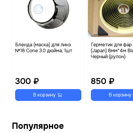
Бленда (маска) для линз
Герметик для фар 
№18 Cone 3.0 дюйма, 1шт
(Japan) 8мм*4м Bl
Черный (рулон)
300 ₽
850 ₽
В корзину
В корзину
Популярное