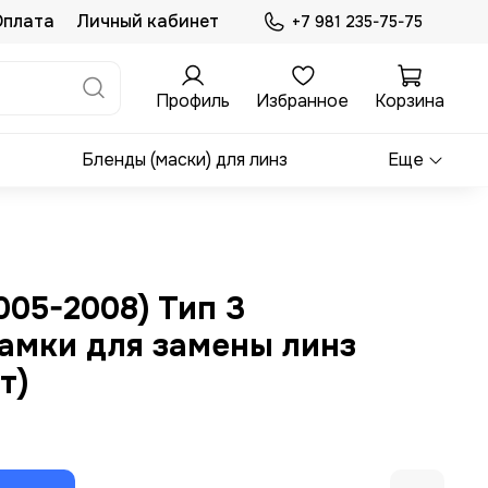
Оплата
Личный кабинет
+7 981 235-75-75
Профиль
Избранное
Корзина
Бленды (маски) для линз
Еще
2005-2008) Тип 3
амки для замены линз
т)