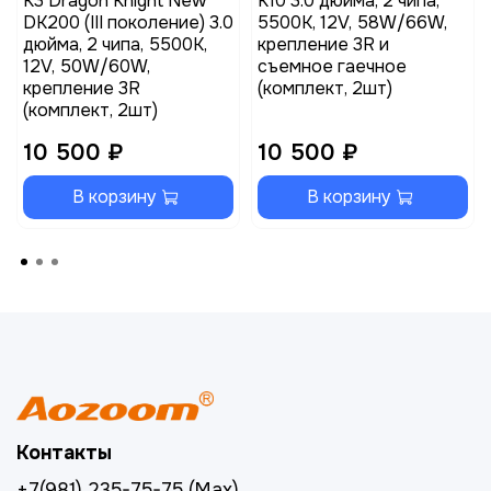
K3 Dragon Knight New
K10 3.0 дюйма, 2 чипа,
DK200 (III поколение) 3.0
5500K, 12V, 58W/66W,
дюйма, 2 чипа, 5500K,
крепление 3R и
12V, 50W/60W,
съемное гаечное
крепление 3R
(комплект, 2шт)
(комплект, 2шт)
10 500 ₽
10 500 ₽
В корзину
В корзину
Контакты
+7(981) 235-75-75 (Max)