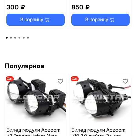
300 ₽
850 ₽
В корзину
В корзину
Популярное
Хит
Хит
Билед модули Aozoom
Билед модули Aozoom