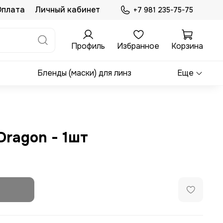
Оплата
Личный кабинет
+7 981 235-75-75
Профиль
Избранное
Корзина
Бленды (маски) для линз
Еще
Dragon - 1шт