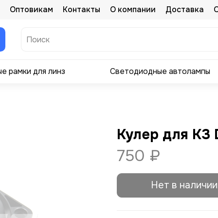
Оптовикам
Контакты
О компании
Доставка
е рамки для линз
Светодиодные автолампы
Кулер для K3 
750 ₽
Нет в наличии