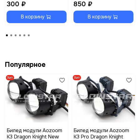
300 ₽
850 ₽
В корзину
В корзину
Популярное
Хит
Хит
Билед модули Aozoom
Билед модули Aozoom
K3 Dragon Knight New
K3 Pro Dragon Knight