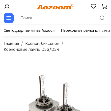
Светодиодные линзы Aozoom
Переходные рамки для линз
Главная
Ксенон, биксенон
Ксеноновые лампы D3S/D3R