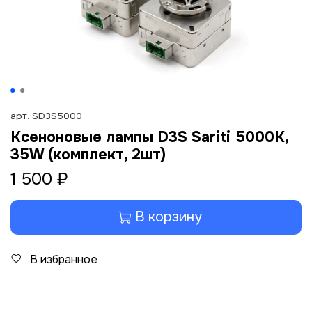
арт.
SD3S5000
Ксеноновые лампы D3S Sariti 5000K,
35W (комплект, 2шт)
1 500 ₽
В корзину
В избранное