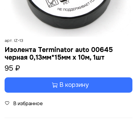
арт.
IZ-13
Изолента Terminator auto 00645
черная 0,13мм*15мм x 10м, 1шт
95 ₽
В корзину
В избранное