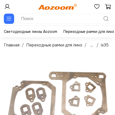
Светодиодные линзы Aozoom
Переходные рамки для линз
Главная
Переходные рамки для линз
...
ix35