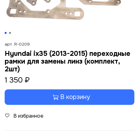
арт.
R-0209
Hyundai ix35 (2013-2015) переходные
рамки для замены линз (комплект,
2шт)
1 350 ₽
В корзину
В избранное