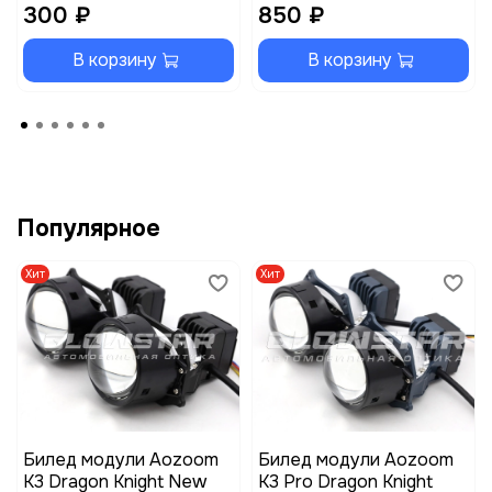
300 ₽
850 ₽
В корзину
В корзину
Популярное
Хит
Хит
Билед модули Aozoom
Билед модули Aozoom
K3 Dragon Knight New
K3 Pro Dragon Knight