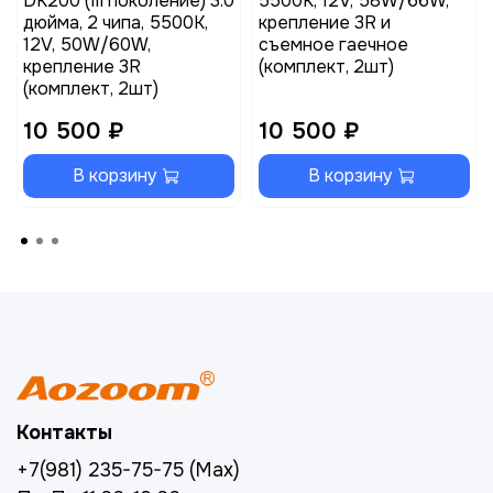
DK200 (III поколение) 3.0
5500K, 12V, 58W/66W,
дюйма, 2 чипа, 5500K,
крепление 3R и
12V, 50W/60W,
съемное гаечное
крепление 3R
(комплект, 2шт)
(комплект, 2шт)
10 500 ₽
10 500 ₽
В корзину
В корзину
Контакты
+7(981) 235-75-75 (Max)