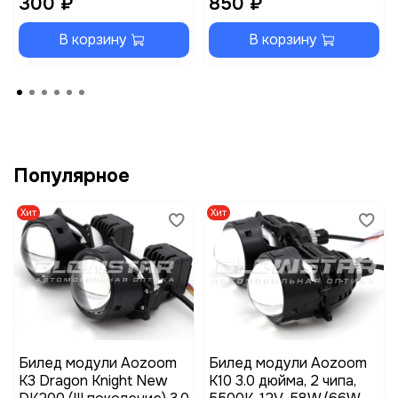
300 ₽
850 ₽
В корзину
В корзину
Популярное
Хит
Хит
Билед модули Aozoom
Билед модули Aozoom
K3 Dragon Knight New
K10 3.0 дюйма, 2 чипа,