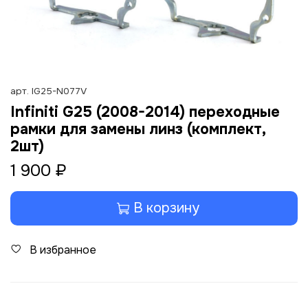
арт.
IG25-N077V
Infiniti G25 (2008-2014) переходные
рамки для замены линз (комплект,
2шт)
1 900 ₽
В корзину
В избранное