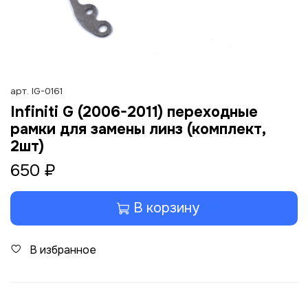
арт.
IG-0161
Infiniti G (2006-2011) переходные
рамки для замены линз (комплект,
2шт)
650 ₽
В корзину
В избранное