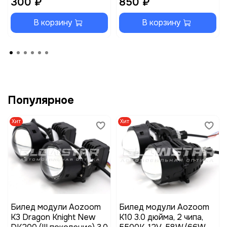
300 ₽
850 ₽
В корзину
В корзину
Популярное
Хит
Хит
Билед модули Aozoom
Билед модули Aozoom
K3 Dragon Knight New
K10 3.0 дюйма, 2 чипа,