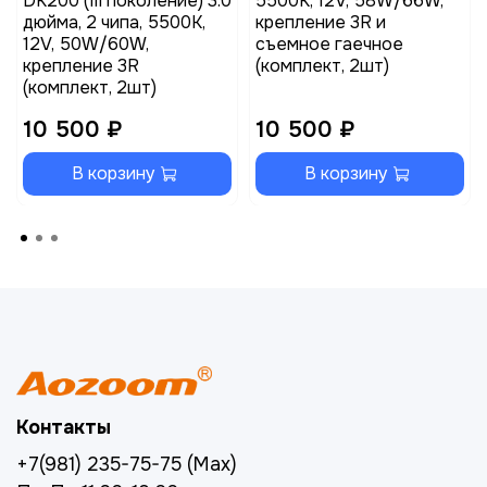
DK200 (III поколение) 3.0
5500K, 12V, 58W/66W,
дюйма, 2 чипа, 5500K,
крепление 3R и
12V, 50W/60W,
съемное гаечное
крепление 3R
(комплект, 2шт)
(комплект, 2шт)
10 500 ₽
10 500 ₽
В корзину
В корзину
Контакты
+7(981) 235-75-75 (Max)