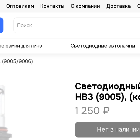
Оптовикам
Контакты
О компании
Доставка
е рамки для линз
Светодиодные автолампы
 (9005/9006)
Светодиодный
HB3 (9005), (
1 250 ₽
Нет в наличии