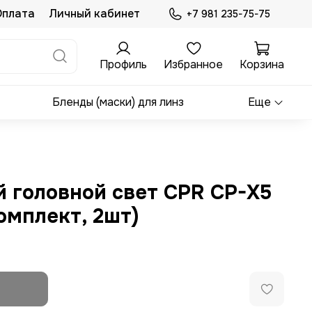
Оплата
Личный кабинет
+7 981 235-75-75
Профиль
Избранное
Корзина
Бленды (маски) для линз
Еще
 головной свет CPR CP-X5
комплект, 2шт)