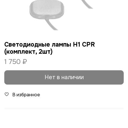
Cветодиодные лампы H1 CPR
(комплект, 2шт)
1 750 ₽
Нет в наличии
В избранное