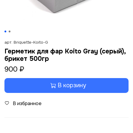
арт.
Briquette-Koito-G
Герметик для фар Koito Gray (серый),
брикет 500гр
900 ₽
В корзину
В избранное