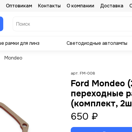
Оптовикам
Контакты
О компании
Доставка
е рамки для линз
Светодиодные автолампы
Mondeo
арт.
FM-008
Ford Mondeo (
переходные р
(комплект, 2ш
650 ₽