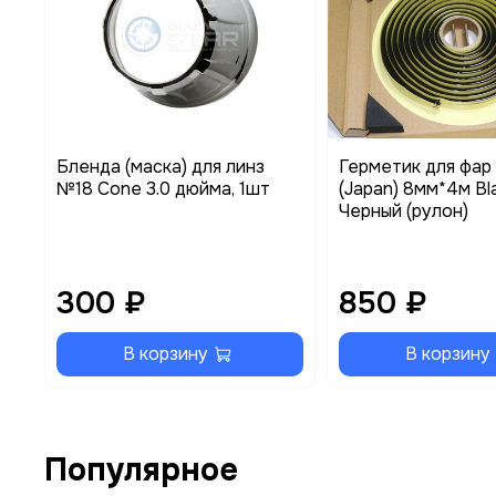
Бленда (маска) для линз
Герметик для фар 
№18 Cone 3.0 дюйма, 1шт
(Japan) 8мм*4м Bl
Черный (рулон)
300 ₽
850 ₽
В корзину
В корзину
Популярное