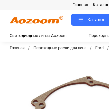
Главная
Каталог
Каталог
Светодиодные линзы Aozoom
Переходны
Главная
Переходные рамки для линз
Ford