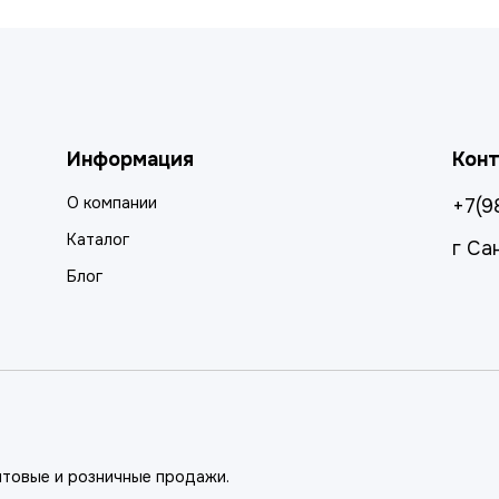
Информация
Кон
О компании
+7(9
Каталог
г Са
Блог
птовые и розничные продажи.