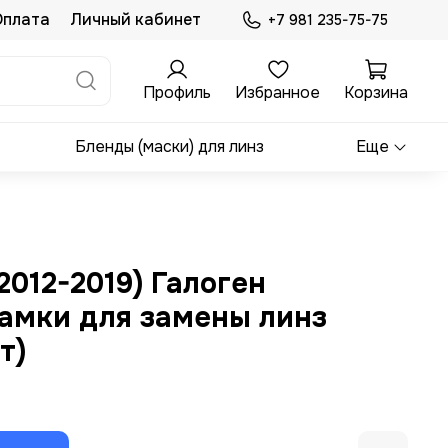
Оплата
Личный кабинет
+7 981 235-75-75
Профиль
Избранное
Корзина
Бленды (маски) для линз
Еще
2012-2019) Галоген
амки для замены линз
т)