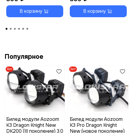
В корзину
В корзину
Популярное
Хит
Хит
Билед модули Aozoom
Билед модули Aozoom
K3 Dragon Knight New
K3 Pro Dragon Knight
DK200 (III поколение) 3.0
New (новое поколение)