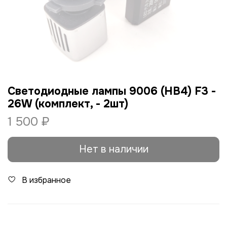
Cветодиодные лампы 9006 (HB4) F3 -
26W (комплект, - 2шт)
1 500 ₽
Нет в наличии
В избранное