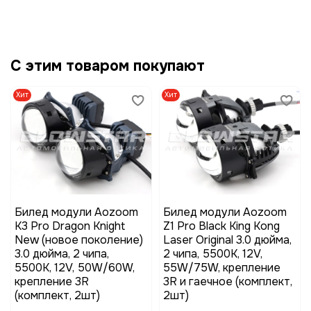
С этим товаром покупают
Хит
Хит
Билед модули Aozoom
Билед модули Aozoom
K3 Pro Dragon Knight
Z1 Pro Black King Kong
New (новое поколение)
Laser Original 3.0 дюйма,
3.0 дюйма, 2 чипа,
2 чипа, 5500K, 12V,
5500K, 12V, 50W/60W,
55W/75W, крепление
крепление 3R
3R и гаечное (комплект,
(комплект, 2шт)
2шт)