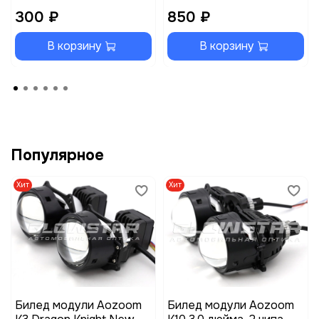
300 ₽
850 ₽
В корзину
В корзину
Популярное
Хит
Хит
Билед модули Aozoom
Билед модули Aozoom