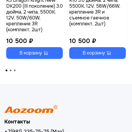
K3 Dragon Knight New
K10 3.0 дюйма, 2 чипа,
DK200 (III поколение) 3.0
5500K, 12V, 58W/66W,
дюйма, 2 чипа, 5500K,
крепление 3R и
12V, 50W/60W,
съемное гаечное
крепление 3R
(комплект, 2шт)
(комплект, 2шт)
10 500 ₽
10 500 ₽
В корзину
В корзину
Контакты
+7(981) 235-75-75 (Max)