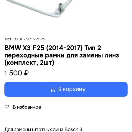
арт.
BX3F25R-N252V
BMW X3 F25 (2014-2017) Тип 2
переходные рамки для замены линз
(комплект, 2шт)
1 500 ₽
В корзину
В избранное
Для замены штатных линз Bosch 3