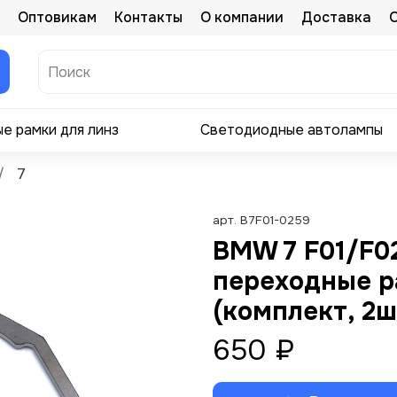
Оптовикам
Контакты
О компании
Доставка
е рамки для линз
Светодиодные автолампы
7
арт.
B7F01-0259
BMW 7 F01/F02
переходные р
(комплект, 2ш
650 ₽