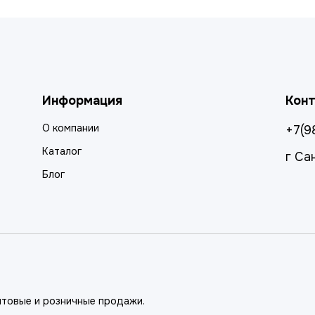
Информация
Кон
О компании
+7(9
Каталог
г Са
Блог
птовые и розничные продажи.