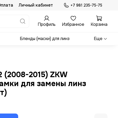
Оплата
Личный кабинет
+7 981 235-75-75
Профиль
Избранное
Корзина
Бленды (маски) для линз
Еще
 (2008-2015) ZKW
амки для замены линз
т)