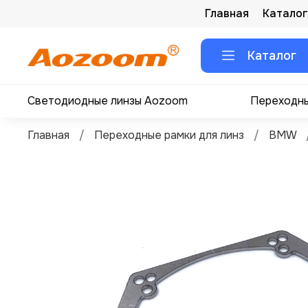
Главная
Каталог
Каталог
Светодиодные линзы Aozoom
Переходны
Главная
Переходные рамки для линз
BMW