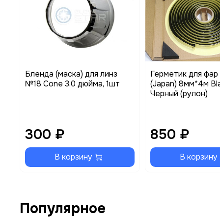
Бленда (маска) для линз
Герметик для фар 
№18 Cone 3.0 дюйма, 1шт
(Japan) 8мм*4м Bl
Черный (рулон)
300 ₽
850 ₽
В корзину
В корзину
Популярное