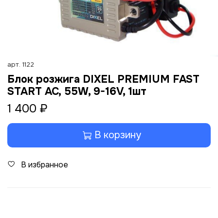
арт.
1122
Блок розжига DIXEL PREMIUM FAST
START AC, 55W, 9-16V, 1шт
1 400 ₽
В корзину
В избранное