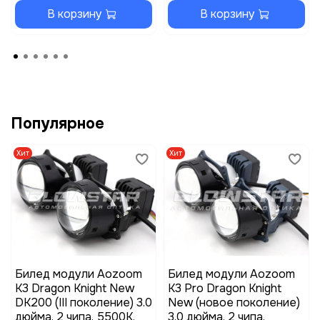
В корзину
В корзину
Популярное
Хит
Хит
Билед модули Aozoom
Билед модули Aozoom
K3 Dragon Knight New
K3 Pro Dragon Knight
DK200 (III поколение) 3.0
New (новое поколение)
дюйма, 2 чипа, 5500K,
3.0 дюйма, 2 чипа,