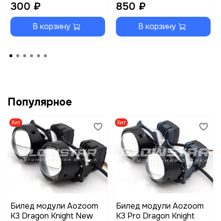
300 ₽
850 ₽
В корзину
В корзину
Популярное
Хит
Хит
Билед модули Aozoom
Билед модули Aozoom
K3 Dragon Knight New
K3 Pro Dragon Knight