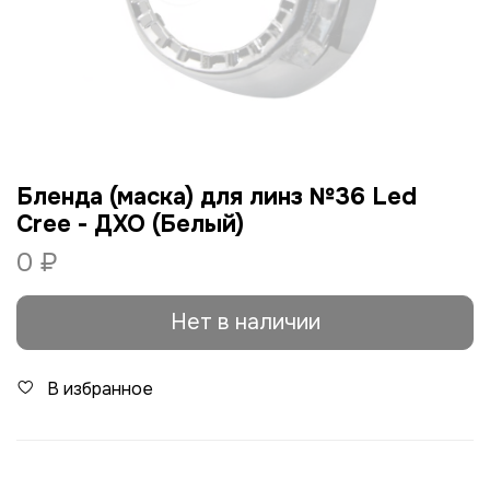
Бленда (маска) для линз №36 Led
Cree - ДХО (Белый)
0 ₽
Нет в наличии
В избранное