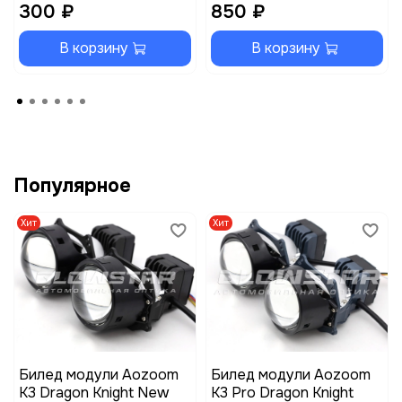
300 ₽
850 ₽
В корзину
В корзину
Популярное
Хит
Хит
Билед модули Aozoom
Билед модули Aozoom
K3 Dragon Knight New
K3 Pro Dragon Knight