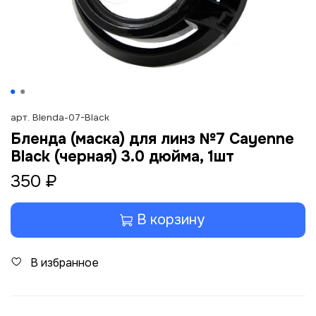
арт.
Blenda-07-Black
Бленда (маска) для линз №7 Cayenne
Black (черная) 3.0 дюйма, 1шт
350 ₽
В корзину
В избранное