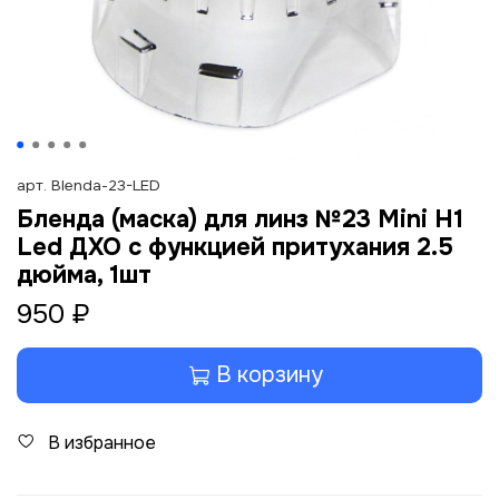
арт.
Blenda-23-LED
Бленда (маска) для линз №23 Mini H1
Led ДХО с функцией притухания 2.5
дюйма, 1шт
950 ₽
В корзину
В избранное