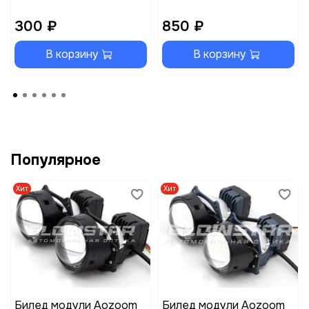
300 ₽
850 ₽
В корзину
В корзину
Популярное
Хит
Хит
Билед модули Aozoom
Билед модули Aozoom