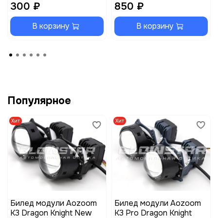
300 ₽
850 ₽
В корзину
В корзину
Популярное
Хит
Хит
Билед модули Aozoom
Билед модули Aozoom
K3 Dragon Knight New
K3 Pro Dragon Knight