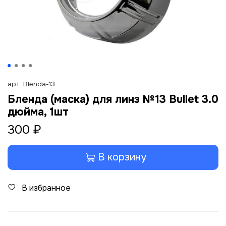
арт.
Blenda-13
Бленда (маска) для линз №13 Bullet 3.0
дюйма, 1шт
300 ₽
В корзину
В избранное