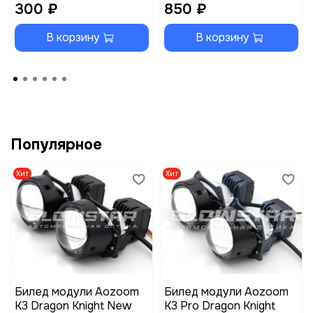
300 ₽
850 ₽
В корзину
В корзину
Популярное
Хит
Хит
Билед модули Aozoom
Билед модули Aozoom
K3 Dragon Knight New
K3 Pro Dragon Knight