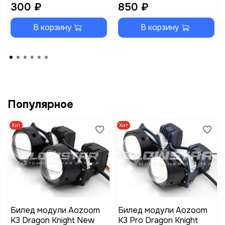
300 ₽
850 ₽
В корзину
В корзину
Популярное
Хит
Хит
Билед модули Aozoom
Билед модули Aozoom
K3 Dragon Knight New
K3 Pro Dragon Knight