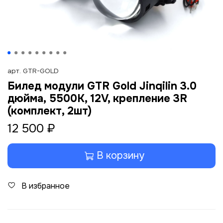
арт.
GTR-GOLD
Билед модули GTR Gold Jinqilin 3.0
дюйма, 5500K, 12V, крепление 3R
(комплект, 2шт)
12 500 ₽
В корзину
В избранное