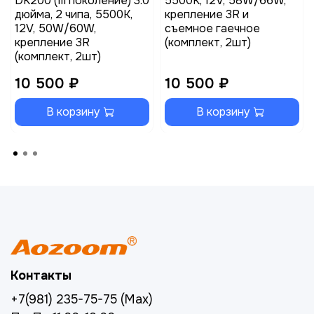
DK200 (III поколение) 3.0
5500K, 12V, 58W/66W,
дюйма, 2 чипа, 5500K,
крепление 3R и
12V, 50W/60W,
съемное гаечное
крепление 3R
(комплект, 2шт)
(комплект, 2шт)
10 500 ₽
10 500 ₽
В корзину
В корзину
Контакты
+7(981) 235-75-75 (Max)