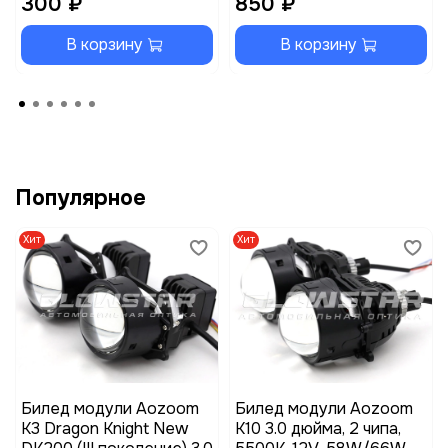
300 ₽
850 ₽
В корзину
В корзину
Популярное
Хит
Хит
Билед модули Aozoom
Билед модули Aozoom
K3 Dragon Knight New
K10 3.0 дюйма, 2 чипа,