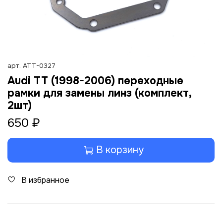
арт.
ATT-0327
Audi TT (1998-2006) переходные
рамки для замены линз (комплект,
2шт)
650 ₽
В корзину
В избранное