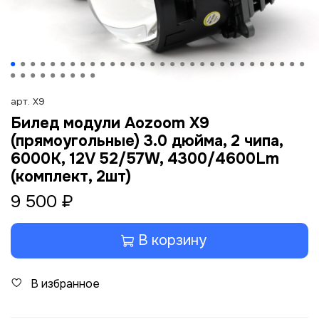
арт.
X9
Билед модули Aozoom X9
(прямоугольные) 3.0 дюйма, 2 чипа,
6000K, 12V 52/57W, 4300/4600Lm
(комплект, 2шт)
9 500 ₽
В корзину
В избранное