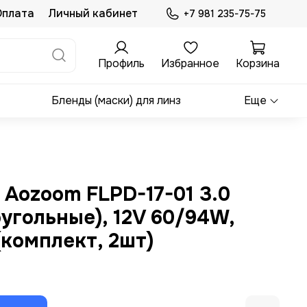
Оплата
Личный кабинет
+7 981 235-75-75
Профиль
Избранное
Корзина
Бленды (маски) для линз
Еще
Aozoom FLPD-17-01 3.0
угольные), 12V 60/94W,
комплект, 2шт)