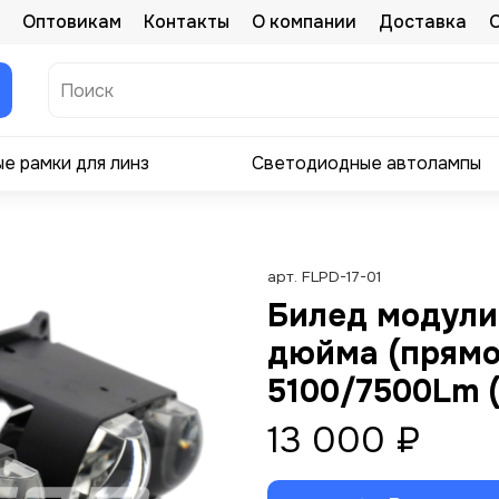
Оптовикам
Контакты
О компании
Доставка
е рамки для линз
Светодиодные автолампы
арт.
FLPD-17-01
Билед модули 
дюйма (прямо
5100/7500Lm (
13 000 ₽