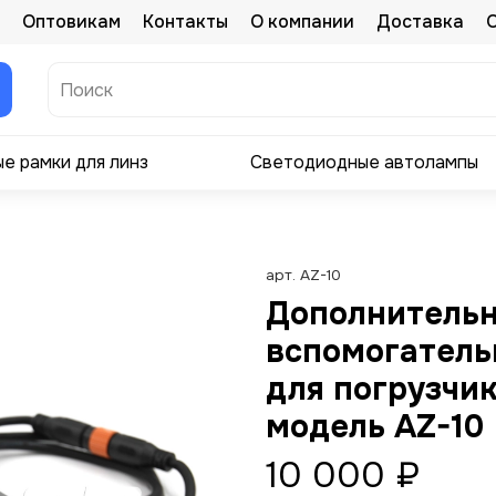
Оптовикам
Контакты
О компании
Доставка
е рамки для линз
Светодиодные автолампы
арт.
AZ-10
Дополнительн
вспомогатель
для погрузчи
модель AZ-10
10 000 ₽