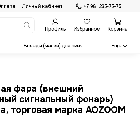
Оплата
Личный кабинет
+7 981 235-75-75
Профиль
Избранное
Корзина
Бленды (маски) для линз
Еще
ая фара (внешний
ный сигнальный фонарь)
ка, торговая марка AOZOOM