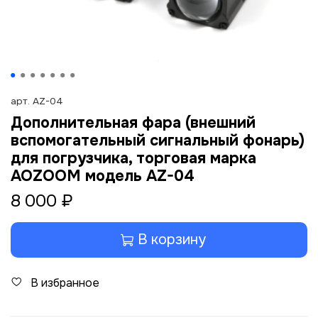
арт.
AZ-04
Дополнительная фара (внешний
вспомогательный сигнальный фонарь)
для погрузчика, торговая марка
AOZOOM модель AZ-04
8 000 ₽
В корзину
В избранное