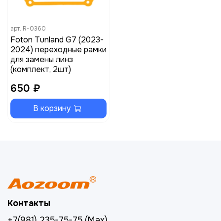
арт.
R-0360
Foton Tunland G7 (2023-
2024) переходные рамки
для замены линз
(комплект, 2шт)
650 ₽
В корзину
Контакты
+7(981) 235-75-75 (Max)