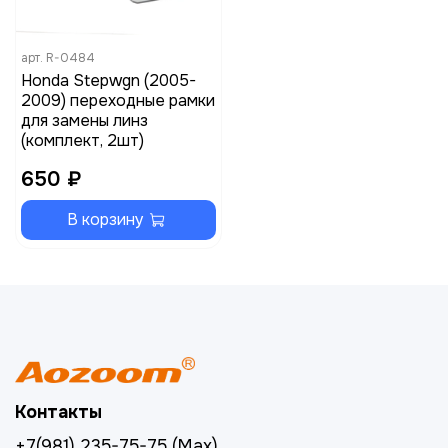
арт.
R-0484
Honda Stepwgn (2005-
2009) переходные рамки
для замены линз
(комплект, 2шт)
650 ₽
В корзину
Контакты
+7(981) 235-75-75 (Max)