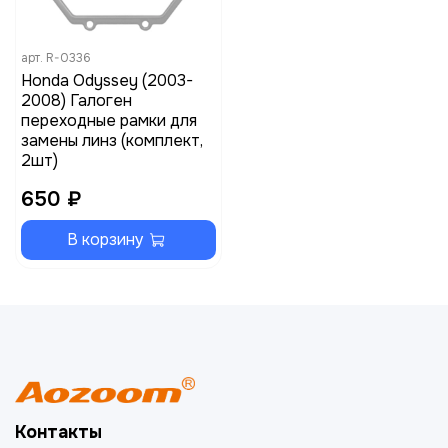
арт.
R-0336
Honda Odyssey (2003-
2008) Галоген
переходные рамки для
замены линз (комплект,
2шт)
650 ₽
В корзину
Контакты