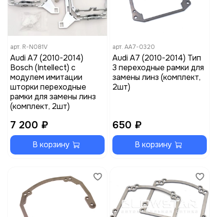
арт.
R-N081V
арт.
AA7-0320
Audi A7 (2010-2014)
Audi A7 (2010-2014) Тип
Bosch (Intellect) с
3 переходные рамки для
модулем имитации
замены линз (комплект,
шторки переходные
2шт)
рамки для замены линз
(комплект, 2шт)
7 200 ₽
650 ₽
В корзину
В корзину